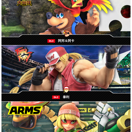
阿邦＆阿卡
泰利