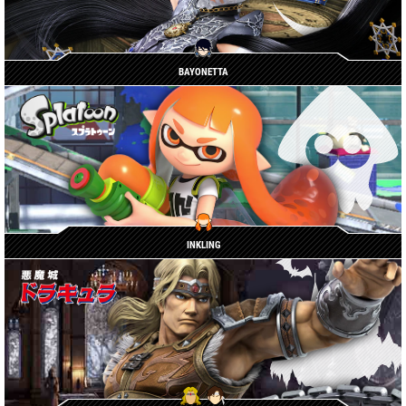
BAYONETTA
INKLING