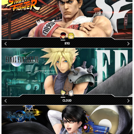
KEN
RYU
賽菲羅斯
CLOUD