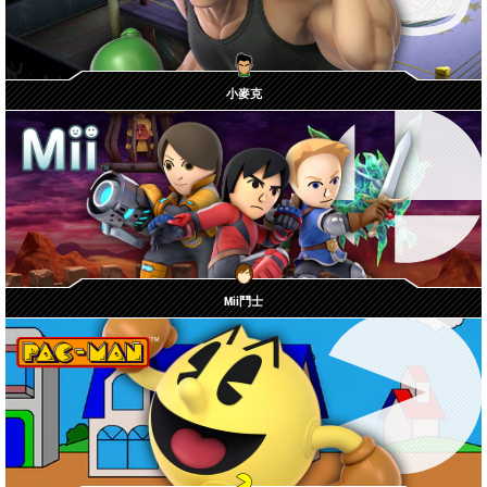
小麥克
Mii鬥士