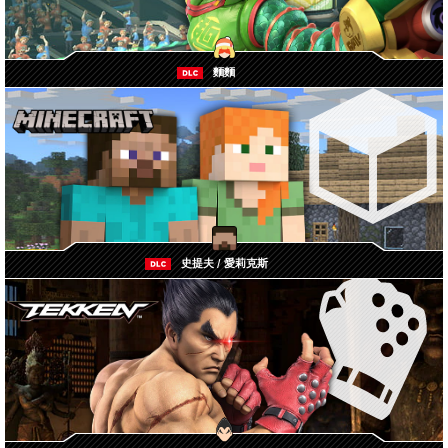
麵麵
史提夫 / 愛莉克斯