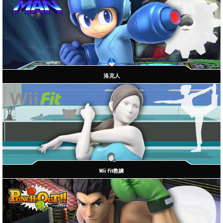
洛克人
Wii Fit教練