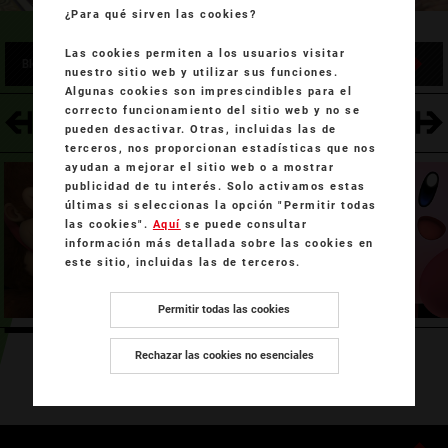
¿Para qué sirven las cookies?
Las cookies permiten a los usuarios visitar
Blog de Super Smash Bros.
Entradas acerca de este combatientes
nuestro sitio web y utilizar sus funciones.
Algunas cookies son imprescindibles para el
correcto funcionamiento del sitio web y no se
SAMUS OSCURA
KIRBY
pueden desactivar. Otras, incluidas las de
terceros, nos proporcionan estadísticas que nos
ayudan a mejorar el sitio web o a mostrar
publicidad de tu interés. Solo activamos estas
últimas si seleccionas la opción "Permitir todas
las cookies".
Aquí
se puede consultar
información más detallada sobre las cookies en
este sitio, incluidas las de terceros.
Permitir todas las cookies
Rechazar las cookies no esenciales
Ordenar los combatientes por número
Ordenar por serie