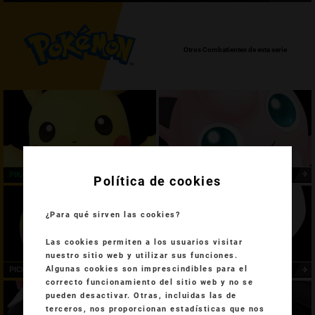
Otros Combatientes de esta serie
PIKACHU
JIGGLYPUFF
Política de cookies
¿Para qué sirven las cookies?
Las cookies permiten a los usuarios visitar
nuestro sitio web y utilizar sus funciones.
Algunas cookies son imprescindibles para el
PICHU
MEWTWO
correcto funcionamiento del sitio web y no se
pueden desactivar. Otras, incluidas las de
terceros, nos proporcionan estadísticas que nos