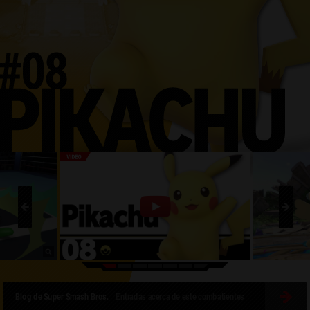
Blog de Super Smash Bros.
Entradas acerca de este combatientes