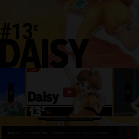
Blog de Super Smash Bros.
Entradas acerca de este combatientes