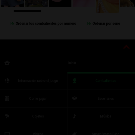
Ordenar los combatientes por número
Ordenar por serie
Inicio
Información sobre el juego
Combatientes
Cómo jugar
Escenarios
Objetos
Música
Videos
Super Smash Blog