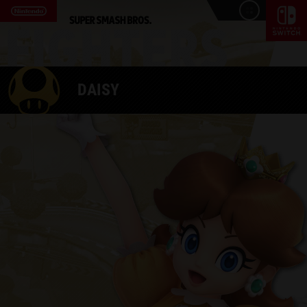
DAISY