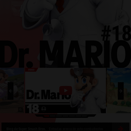
Blog de Super Smash Bros.
Entradas acerca de este combatientes