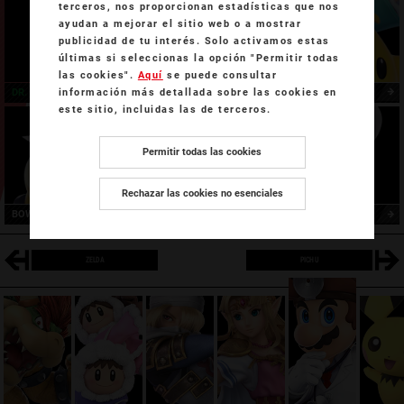
terceros, nos proporcionan estadísticas que nos
ayudan a mejorar el sitio web o a mostrar
publicidad de tu interés. Solo activamos estas
últimas si seleccionas la opción "Permitir todas
las cookies".
Aquí
se puede consultar
información más detallada sobre las cookies en
DR. MARIO
ROSALINA Y DESTELLO
este sitio, incluidas las de terceros.
Permitir todas las cookies
Rechazar las cookies no esenciales
BOWSER JR.
PLANTA PIRAÑA
ZELDA
PICHU