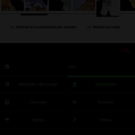
Ordenar los combatientes por número
Ordenar por serie
Inicio
Información sobre el juego
Combatientes
Cómo jugar
Escenarios
Objetos
Música