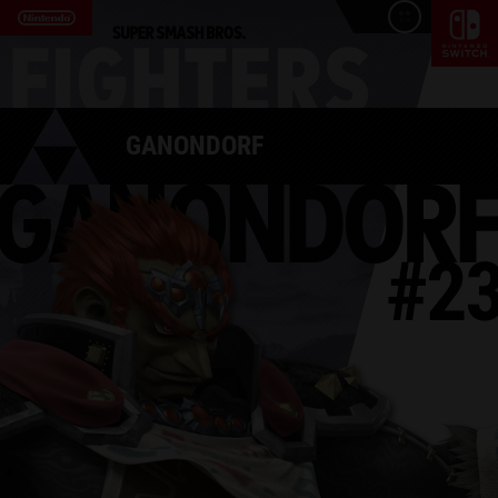
GANONDORF