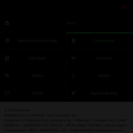
Inicio
Información sobre el juego
Combatientes
Cómo jugar
Escenarios
Objetos
Música
Videos
Super Smash Blog
© 2018 Nintendo
Original Game:
© Nintendo / HAL Laboratory, Inc.
Characters:
© Nintendo / HAL Laboratory, Inc. / Pokémon. / Creatures Inc. / GAME
FREAK inc. / SHIGESATO ITOI / APE inc. / INTELLIGENT SYSTEMS / Konami Digital
Entertainment / SEGA / CAPCOM CO., LTD. / BANDAI NAMCO Entertainment Inc. /