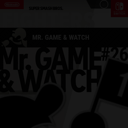
MR. GAME & WATCH