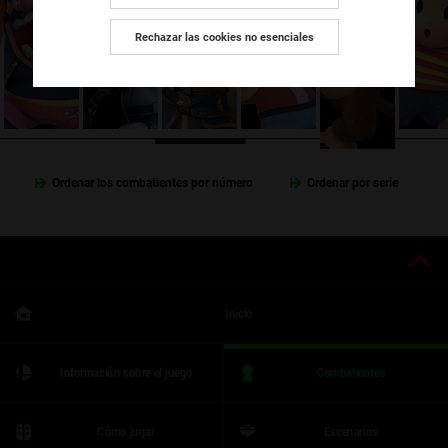
Rechazar las cookies no esenciales
Ordenar los combatientes por número
Ordenar por serie
Inicio
Información sobre el juego
Combatientes
Cómo jugar
Escenarios