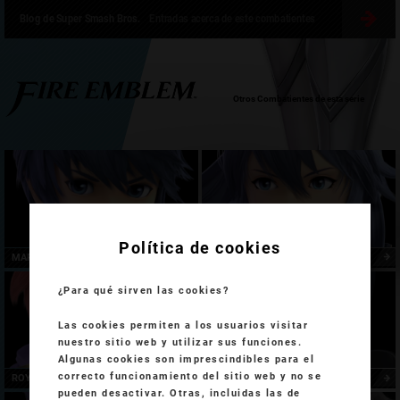
Blog de Super Smash Bros.
Entradas acerca de este combatientes
Otros Combatientes de esta serie
Política de cookies
MARTH
LUCINA
¿Para qué sirven las cookies?
Las cookies permiten a los usuarios visitar
nuestro sitio web y utilizar sus funciones.
Algunas cookies son imprescindibles para el
correcto funcionamiento del sitio web y no se
ROY
CHROM
pueden desactivar. Otras, incluidas las de