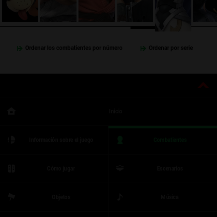
Ordenar los combatientes por número
Ordenar por serie
Inicio
Información sobre el juego
Combatientes
Cómo jugar
Escenarios
Objetos
Música