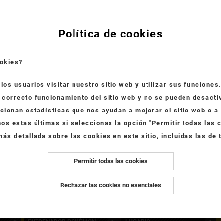
Política de cookies
ookies?
los usuarios visitar nuestro sitio web y utilizar sus funcione
 correcto funcionamiento del sitio web y no se pueden desactiv
cionan estadísticas que nos ayudan a mejorar el sitio web o a
mos estas últimas si seleccionas la opción "Permitir todas las 
ás detallada sobre las cookies en este sitio, incluidas las de 
JIGGLYPUFF
PICHU
Permitir todas las cookies
Rechazar las cookies no esenciales