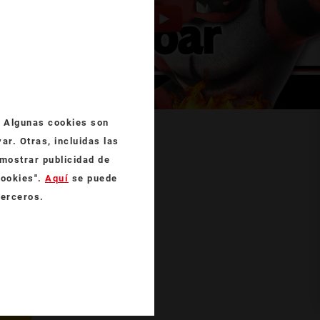
s. Algunas cookies son
ar. Otras, incluidas las
 mostrar publicidad de
cookies".
Aquí
se puede
terceros.