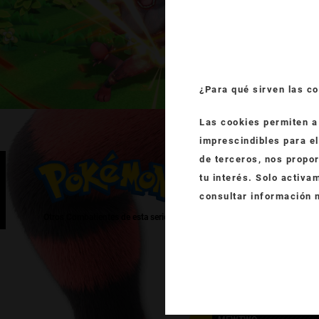
¿Para qué sirven las c
Las cookies permiten a 
imprescindibles para el
de terceros, nos propor
tu interés. Solo activa
consultar información m
Otros Combatientes de esta serie
PIKACHU