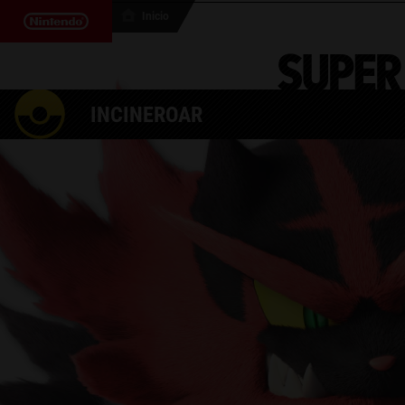
Inicio
Cambiar apariencia
INCINEROAR