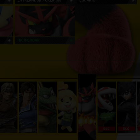
ENTRENADOR
POKÉMON
LUCARIO
INCINEROAR