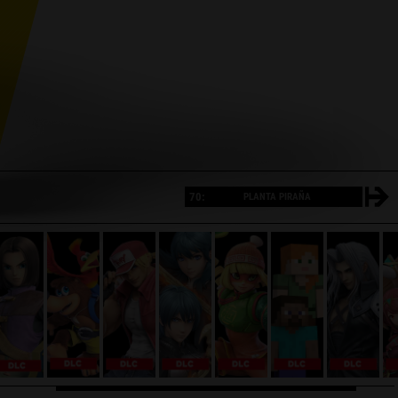
70:
PLANTA PIRAÑA