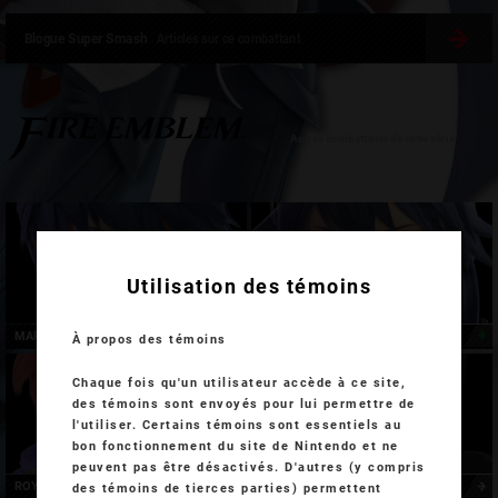
Blogue Super Smash
Articles sur ce combattant
Autres combattants de cette série
Utilisation des témoins
MARTH
LUCINA
À propos des témoins
Chaque fois qu'un utilisateur accède à ce site,
des témoins sont envoyés pour lui permettre de
l'utiliser. Certains témoins sont essentiels au
bon fonctionnement du site de Nintendo et ne
peuvent pas être désactivés. D'autres (y compris
ROY
CHROM
des témoins de tierces parties) permettent