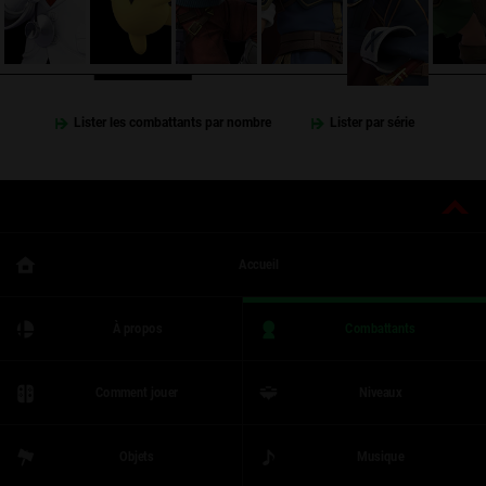
Lister les combattants par nombre
Lister par série
Accueil
À propos
Combattants
Comment jouer
Niveaux
Objets
Musique