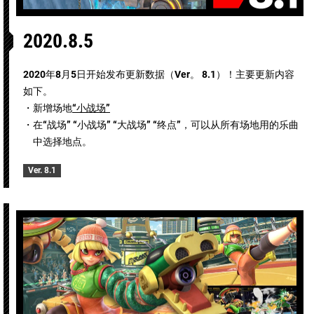
2020.8.5
2020年8月5日开始发布更新数据（Ver。 8.1）！主要更新内容
如下。
・新增场地
“小战场”
・在“战场” “小战场” “大战场” “终点”，可以从所有场地用的乐曲
中选择地点。
Ver. 8.1