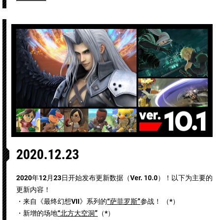
2020.12.23
2020年12月23日开始发布更新数据（Ver. 10.0）！以下为主要的
更新内容！
・来自《最终幻想VII》系列的
“萨菲罗斯”
参战！ （*）
・新增的场地
“北方大空洞”
（*）