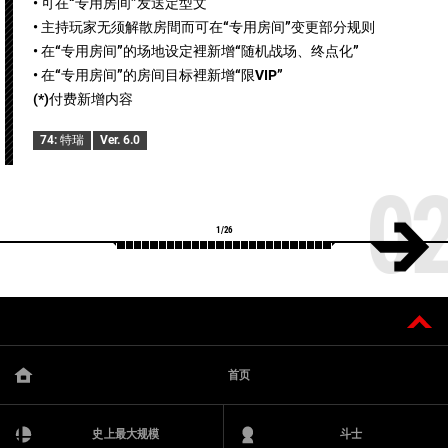
• 可在“专用房间”发送定型文
• 主持玩家无须解散房間而可在“专用房间”变更部分规则
• 在“专用房间”的场地设定裡新增“随机战场、终点化”
• 在“专用房间”的房间目标裡新增“限VIP”
(*)付费新增内容
74: 特瑞
Ver. 6.0
0
1/26
首页
史上最大规模
斗士