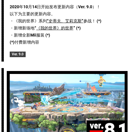
2020年10月14日开始发布更新内容（Ver. 9.0）！
以下为主要的更新内容。
・《我的世界》系列
“史蒂夫、艾莉克斯”
参战！ (*)
・新增新场地“
《我的世界》的世界
” (*)
・新增全新Mii服装 (*)
(*)付费新增内容
Ver. 9.0