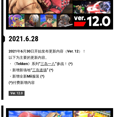
2021.6.28
2021年6月30日开始发布更新内容（Ver. 12）！
以下为主要的更新内容。
・《Tekken》系列“
三岛一八
”参战！ (*)
・新增新场地“
三岛道场
” (*)
・新增全新Mii服装 (*)
(*)付费新增内容
Ver. 12.0