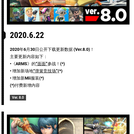
2020.6.22
2020年6月30日公开下载更新数据 (Ver.8.0)！
主要更新内容如下：
•《ARMS》的
“面面”
参战！(*)
• 增加新场地
“弹簧竞技场”
(*)
• 增加新Mii服装(*)
(*)付费新增内容
Ver. 8.0