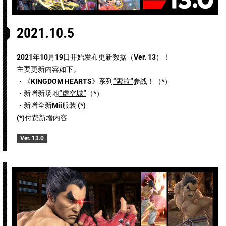
2021.10.5
2021年10月19日开始发布更新数据（Ver. 13）！
主要更新内容如下。
・《KINGDOM HEARTS》系列
“索拉”
参战！（*）
・新增新场地
“虚空城”
（*）
・新增全新Mii服装 (*)
(*)付费新增内容
Ver. 13.0