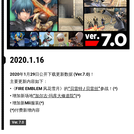
2020.1.16
2020年1月29日公开下载更新数据 (Ver.7.0)！
主要更新内容如下：
•《FIRE EMBLEM 风花雪月》的
“贝雷特 / 贝雷丝”
参战！(*)
• 增加新场地
“加尔古·玛库大修道院”
(*)
• 增加新Mii服装(*)
(*)付费新增内容
Ver. 7.0