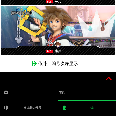
一八
索拉
依斗士编号次序显示
首页
史上最大规模
斗士