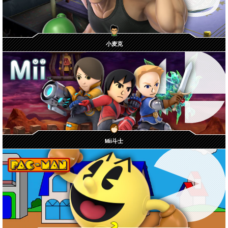
小麦克
Mii斗士