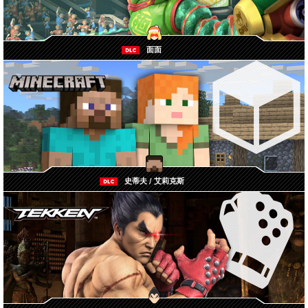
面面
史蒂夫 / 艾莉克斯