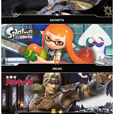
BAYONETTA
INKLING