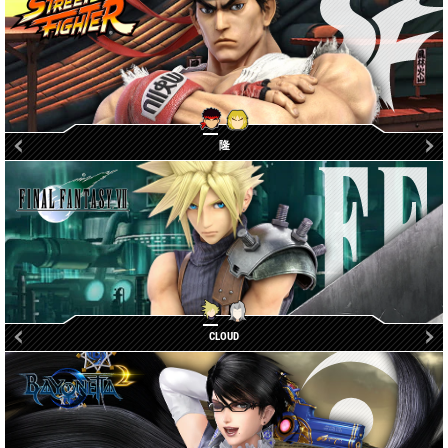
隆
肯
萨菲罗斯
CLOUD