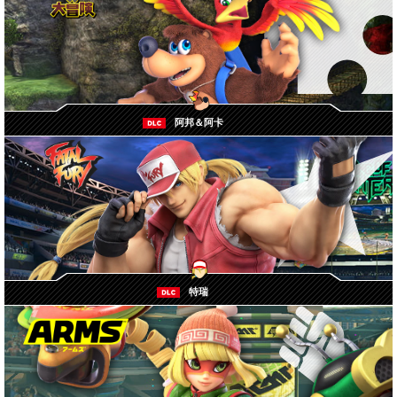
阿邦＆阿卡
特瑞