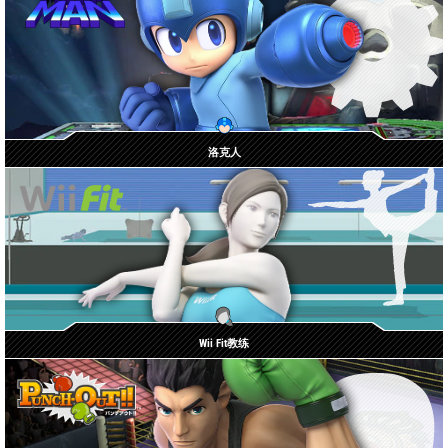
洛克人
Wii Fit教练